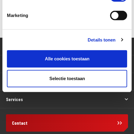
Marketing
Versturen
Details tonen
Klantenservice
Alle cookies toestaan
Motoren
Selectie toestaan
Producten
Services
Contact