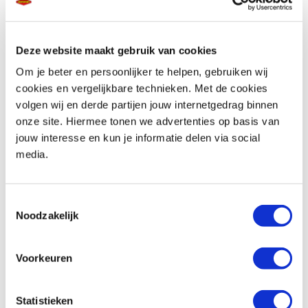
Deze website maakt gebruik van cookies
Telefoonnummer *
Om je beter en persoonlijker te helpen, gebruiken wij
cookies en vergelijkbare technieken. Met de cookies
volgen wij en derde partijen jouw internetgedrag binnen
onze site. Hiermee tonen we advertenties op basis van
jouw interesse en kun je informatie delen via social
media.
Vraag en/of opmerking
Toestemmingsselectie
Noodzakelijk
Voorkeuren
Statistieken