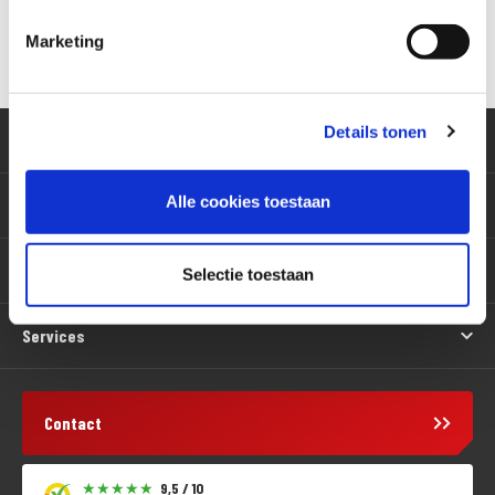
Versturen
Marketing
Details tonen
Klantenservice
Alle cookies toestaan
Motoren
Producten
Selectie toestaan
Services
Contact
9,5 / 10