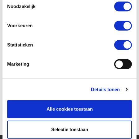
Toestemmingsselectie
Noodzakelijk
Wil je een verzekeringsaanbod? *
Voorkeuren
Ja
Nee
Statistieken
Marketing
Details tonen
Alle cookies toestaan
Versturen
Selectie toestaan