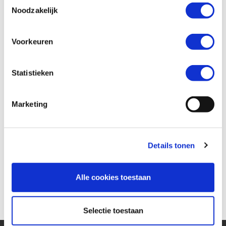
Toestemmingsselectie
Noodzakelijk
Wil je een verzekeringsaanbod? *
Voorkeuren
Ja
Nee
Statistieken
Marketing
Details tonen
Alle cookies toestaan
Versturen
Selectie toestaan