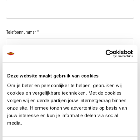
Telefoonnummer *
Vraag en/of opmerking
Deze website maakt gebruik van cookies
Om je beter en persoonlijker te helpen, gebruiken wij
cookies en vergelijkbare technieken. Met de cookies
volgen wij en derde partijen jouw internetgedrag binnen
onze site. Hiermee tonen we advertenties op basis van
jouw interesse en kun je informatie delen via social
media.
Wil je een financieringsaanbod *
Ja
Nee