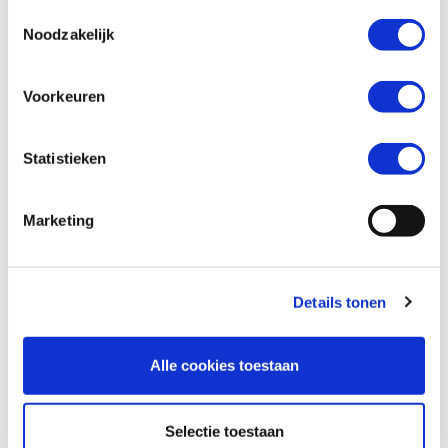
Toestemmingsselectie
Noodzakelijk
Wil je een verzekeringsaanbod? *
Voorkeuren
Ja
Nee
Statistieken
Marketing
Details tonen
Alle cookies toestaan
Versturen
Selectie toestaan