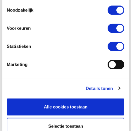
Toestemmingsselectie
Noodzakelijk
Wil je een verzekeringsaanbod? *
Voorkeuren
Ja
Nee
Statistieken
Marketing
Details tonen
Alle cookies toestaan
Versturen
Selectie toestaan