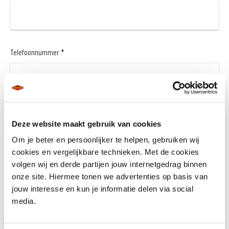
Telefoonnummer *
Vraag en/of opmerking
Deze website maakt gebruik van cookies
Om je beter en persoonlijker te helpen, gebruiken wij
cookies en vergelijkbare technieken. Met de cookies
volgen wij en derde partijen jouw internetgedrag binnen
onze site. Hiermee tonen we advertenties op basis van
jouw interesse en kun je informatie delen via social
media.
Wil je een financieringsaanbod *
Ja
Nee