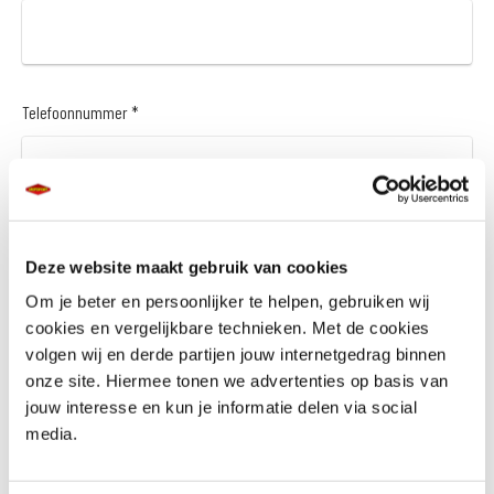
Telefoonnummer *
Vraag en/of opmerking
Deze website maakt gebruik van cookies
Om je beter en persoonlijker te helpen, gebruiken wij
cookies en vergelijkbare technieken. Met de cookies
volgen wij en derde partijen jouw internetgedrag binnen
onze site. Hiermee tonen we advertenties op basis van
jouw interesse en kun je informatie delen via social
media.
Wil je een financieringsaanbod *
Ja
Nee