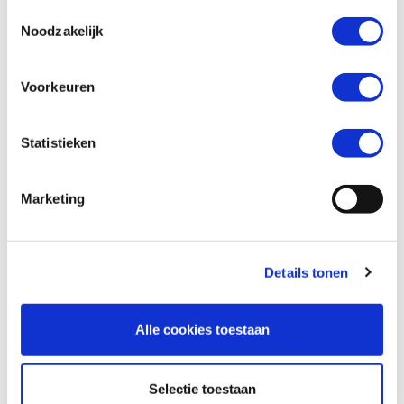
Toestemmingsselectie
Noodzakelijk
Wil je een verzekeringsaanbod? *
Voorkeuren
Ja
Nee
Statistieken
Marketing
Details tonen
Alle cookies toestaan
Versturen
Selectie toestaan