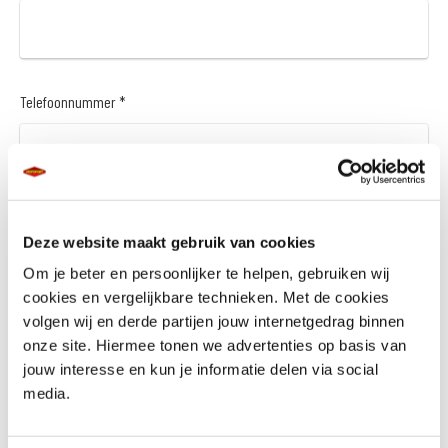
Telefoonnummer *
Vraag en/of opmerking
Deze website maakt gebruik van cookies
Om je beter en persoonlijker te helpen, gebruiken wij
cookies en vergelijkbare technieken. Met de cookies
volgen wij en derde partijen jouw internetgedrag binnen
onze site. Hiermee tonen we advertenties op basis van
jouw interesse en kun je informatie delen via social
media.
Wil je een financieringsaanbod *
Ja
Nee