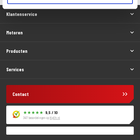
Klantenservice
Motoren
Producten
Services
Contact
9,5 / 10
3417 beoordelingen op
KiyOh.nl