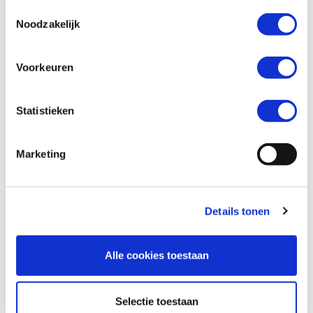
Toestemmingsselectie
Noodzakelijk
Wil je een verzekeringsaanbod? *
Voorkeuren
Ja
Nee
Statistieken
Marketing
Details tonen
Alle cookies toestaan
Versturen
Selectie toestaan