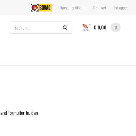
Openingstijden
Contact
Inloggen
Zoeken
€ 0,00
0
nd formulier in, dan