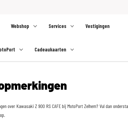
Webshop
Services
Vestigingen
otoPort
Cadeaukaarten
opmerkingen
ngen over Kawasaki Z 900 RS CAFE bij MotoPort Zelhem? Vul dan onderstaa
op.