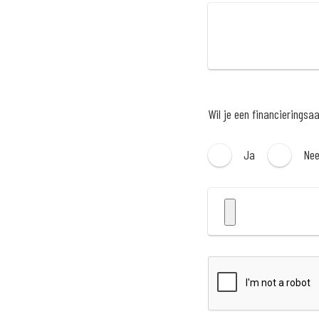
Wil je een financieringsa
Ja
Ne