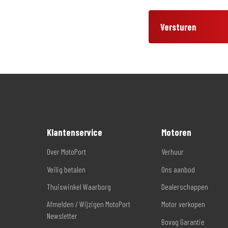
Versturen
Klantenservice
Motoren
Over MotoPort
Verhuur
Veilig betalen
Ons aanbod
Thuiswinkel Waarborg
Dealerschappen
Afmelden / Wijzigen MotoPort
Motor verkopen
Newsletter
Bovag Garantie