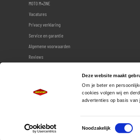
MOTO M•ZINE
Vacatures
Privacy verklaring
Service en garantie
Algemene voorwaarden
Reviews
Sitemap
Deze website maakt gebru
Wettelijke garantie
Om je beter en persoonlijk
cookies volgen wij en derd
advertenties op basis van 
Toestemmingsselectie
Noodzakelijk