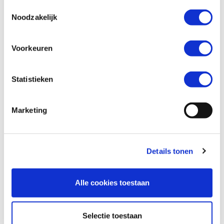
Toestemmingsselectie
Noodzakelijk
Wil je een verzekeringsaanbod? *
Voorkeuren
Ja
Nee
Statistieken
Marketing
Details tonen
Alle cookies toestaan
Versturen
Selectie toestaan