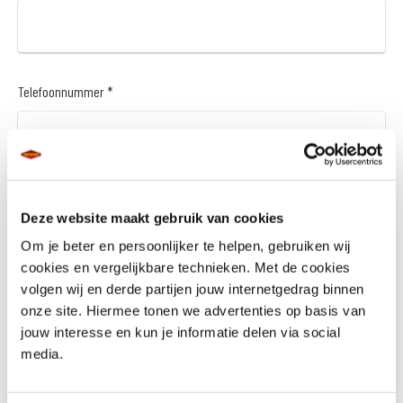
Telefoonnummer *
Vraag en/of opmerking
Deze website maakt gebruik van cookies
Om je beter en persoonlijker te helpen, gebruiken wij
cookies en vergelijkbare technieken. Met de cookies
volgen wij en derde partijen jouw internetgedrag binnen
onze site. Hiermee tonen we advertenties op basis van
jouw interesse en kun je informatie delen via social
media.
Wil je een financieringsaanbod *
Ja
Nee