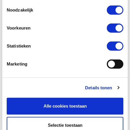
Toestemmingsselectie
Noodzakelijk
Wil je een verzekeringsaanbod? *
Voorkeuren
Ja
Nee
Statistieken
Marketing
Details tonen
Alle cookies toestaan
Versturen
Selectie toestaan