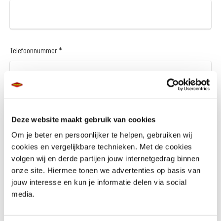
Telefoonnummer *
Vraag en/of opmerking
Deze website maakt gebruik van cookies
Om je beter en persoonlijker te helpen, gebruiken wij
cookies en vergelijkbare technieken. Met de cookies
volgen wij en derde partijen jouw internetgedrag binnen
onze site. Hiermee tonen we advertenties op basis van
jouw interesse en kun je informatie delen via social
media.
Wil je een financieringsaanbod *
Ja
Nee