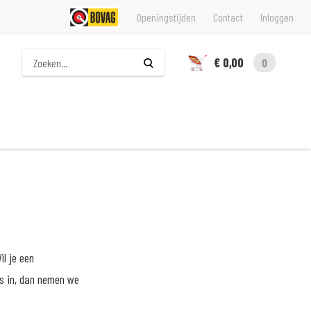
Openingstijden
Contact
Inloggen
Zoeken
€ 0,00
0
il je een
ns in, dan nemen we