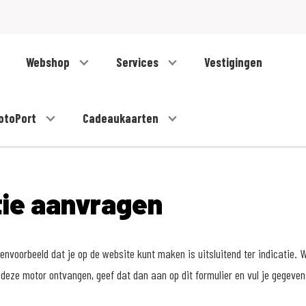
Webshop
Services
Vestigingen
otoPort
Cadeaukaarten
tie aanvragen
nvoorbeeld dat je op de website kunt maken is uitsluitend ter indicatie. W
deze motor ontvangen, geef dat dan aan op dit formulier en vul je gegeve