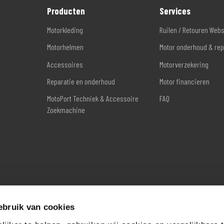
Producten
Services
Motorkleding
Ruilen / Retouren Web
Motorhelmen
Motor onderhoud & rep
Accessoires
Motorverzekering
Reparatie en onderhoud
Motor financieren
MotoPort Techniek & Accessoire
FAQ
Zoekmachine
ebruik van cookies