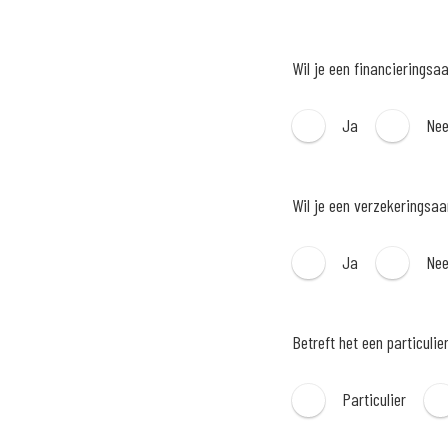
Wil je een financieringsa
Ja
Ne
Wil je een verzekeringsa
Ja
Ne
Betreft het een particulie
Particulier