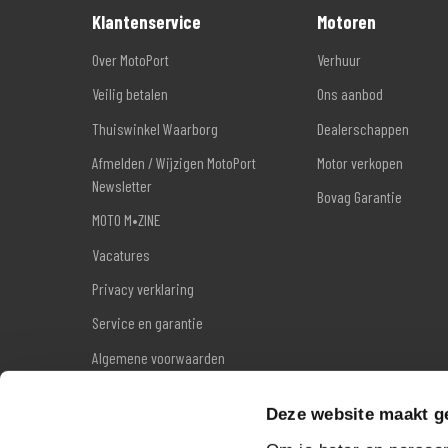
Klantenservice
Motoren
Over MotoPort
Verhuur
Veilig betalen
Ons aanbod
Thuiswinkel Waarborg
Dealerschappen
Afmelden / Wijzigen MotoPort
Motor verkopen
Newsletter
Bovag Garantie
MOTO M•ZINE
Vacatures
Privacy verklaring
Service en garantie
Algemene voorwaarden
Reviews
Deze website maakt g
Sitemap