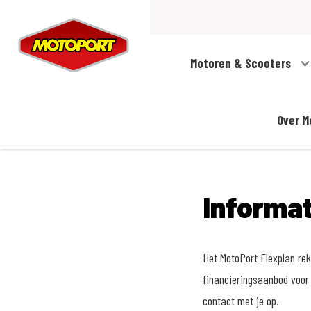
Motoren & Scooters
Over M
Informa
Het MotoPort Flexplan reke
financieringsaanbod voor 
contact met je op.