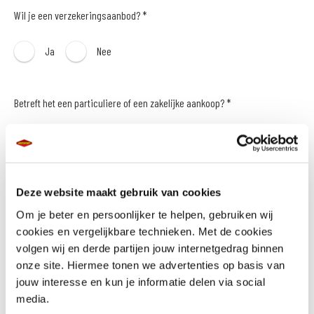
Wil je een verzekeringsaanbod? *
Ja
Nee
Betreft het een particuliere of een zakelijke aankoop? *
Particulier
Zakelijk
Naam *
Deze website maakt gebruik van cookies
Om je beter en persoonlijker te helpen, gebruiken wij
cookies en vergelijkbare technieken. Met de cookies
volgen wij en derde partijen jouw internetgedrag binnen
onze site. Hiermee tonen we advertenties op basis van
E-mailadres *
jouw interesse en kun je informatie delen via social
media.