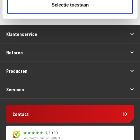
Versturen
Selectie toestaan
Klantenservice
Motoren
Producten
Services
Contact
9,5 / 10
3415 beoordelingen op
KiyOh.nl