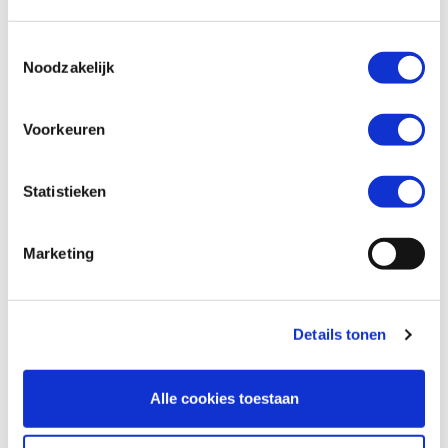
Toestemmingsselectie
Telefoonnummer *
Noodzakelijk
Voorkeuren
Vraag en/of opmerking
Statistieken
Marketing
Details tonen
Alle cookies toestaan