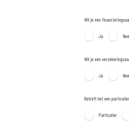
Wil je een financieringsa
Ja
Ne
Wil je een verzekeringsa
Ja
Ne
Betreft het een particulie
Particulier