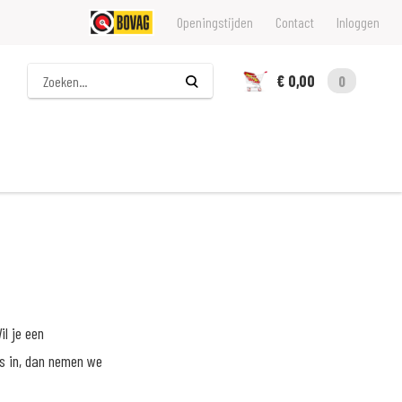
Openingstijden
Contact
Inloggen
Zoeken
€ 0,00
0
il je een
ns in, dan nemen we