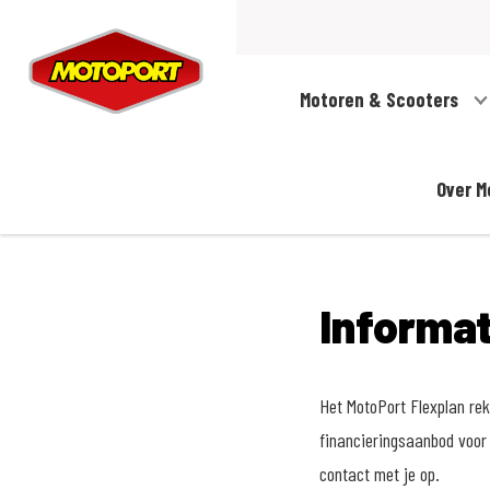
Motoren & Scooters
Over M
Informa
Het MotoPort Flexplan reke
financieringsaanbod voor 
contact met je op.