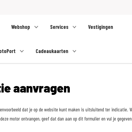
Webshop
Services
Vestigingen
otoPort
Cadeaukaarten
tie aanvragen
nvoorbeeld dat je op de website kunt maken is uitsluitend ter indicatie. W
deze motor ontvangen, geef dat dan aan op dit formulier en vul je gegeve