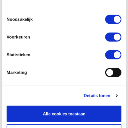
Toestemmingsselectie
Telefoonnummer *
Noodzakelijk
Voorkeuren
Vraag en/of opmerking
Statistieken
Marketing
Details tonen
Alle cookies toestaan