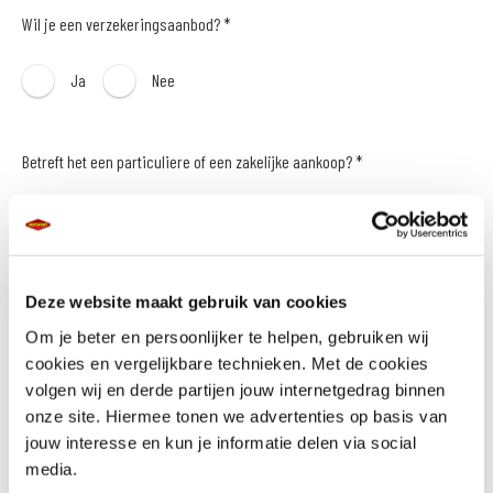
Wil je een verzekeringsaanbod? *
Ja
Nee
Betreft het een particuliere of een zakelijke aankoop? *
Particulier
Zakelijk
Naam *
Deze website maakt gebruik van cookies
Om je beter en persoonlijker te helpen, gebruiken wij
cookies en vergelijkbare technieken. Met de cookies
volgen wij en derde partijen jouw internetgedrag binnen
onze site. Hiermee tonen we advertenties op basis van
E-mailadres *
jouw interesse en kun je informatie delen via social
media.