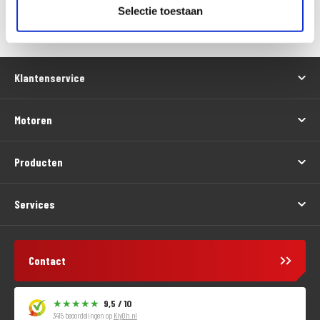
Versturen
Selectie toestaan
Klantenservice
Motoren
Producten
Services
Contact
9,5 / 10
3415 beoordelingen op
KiyOh.nl