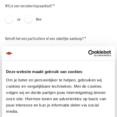
Wil je een verzekeringsaanbod? *
Ja
Nee
Betreft het een particuliere of een zakelijke aankoop? *
Particulier
Zakelijk
Naam *
Deze website maakt gebruik van cookies
Om je beter en persoonlijker te helpen, gebruiken wij
cookies en vergelijkbare technieken. Met de cookies
volgen wij en derde partijen jouw internetgedrag binnen
onze site. Hiermee tonen we advertenties op basis van
E-mailadres *
jouw interesse en kun je informatie delen via social
media.