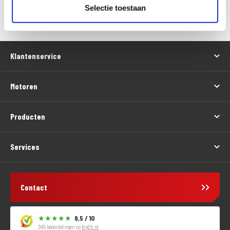
Versturen
Selectie toestaan
Klantenservice
Motoren
Producten
Services
Contact
9,5 / 10
3415 beoordelingen op
KiyOh.nl