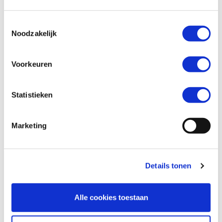
Toestemmingsselectie
Telefoonnummer *
Noodzakelijk
Voorkeuren
Vraag en/of opmerking
Statistieken
Marketing
Details tonen
Alle cookies toestaan