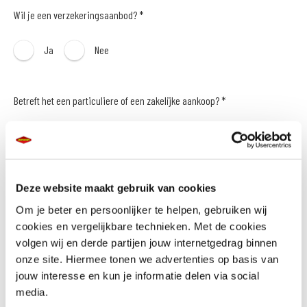
Wil je een verzekeringsaanbod? *
Ja
Nee
Betreft het een particuliere of een zakelijke aankoop? *
Particulier
Zakelijk
Naam *
Deze website maakt gebruik van cookies
Om je beter en persoonlijker te helpen, gebruiken wij
cookies en vergelijkbare technieken. Met de cookies
volgen wij en derde partijen jouw internetgedrag binnen
onze site. Hiermee tonen we advertenties op basis van
E-mailadres *
jouw interesse en kun je informatie delen via social
media.