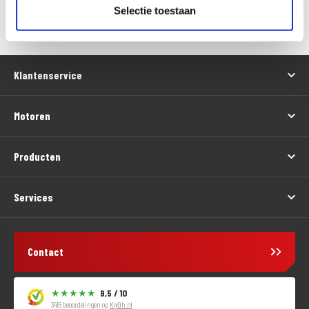
Versturen
Selectie toestaan
Klantenservice
Motoren
Producten
Services
Contact
9,5 / 10
3415 beoordelingen op
KiyOh.nl