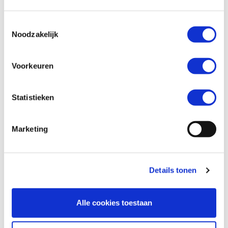
Toestemmingsselectie
Telefoonnummer *
Noodzakelijk
Voorkeuren
Vraag en/of opmerking
Statistieken
Marketing
Details tonen
Alle cookies toestaan