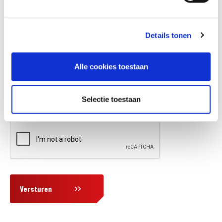
Details tonen
Vraag en/of opmerking
Alle cookies toestaan
Selectie toestaan
Versturen