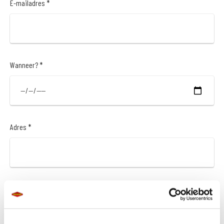
E-mailadres *
Wanneer? *
Adres *
Postcode *