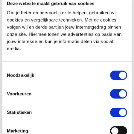
Deze website maakt gebruik van cookies
Om je beter en persoonlijker te helpen, gebruiken wij
Woonplaats *
cookies en vergelijkbare technieken. Met de cookies
volgen wij en derde partijen jouw internetgedrag binnen
onze site. Hiermee tonen we advertenties op basis van
jouw interesse en kun je informatie delen via social
media.
Telefoonnummer *
Toestemmingsselectie
Noodzakelijk
Huidige motorfiets (indien van toepassing)
Voorkeuren
Statistieken
Kenteken (indien van toepassing)
Marketing