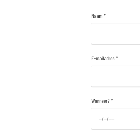
Naam *
E-mailadres *
Wanneer? *