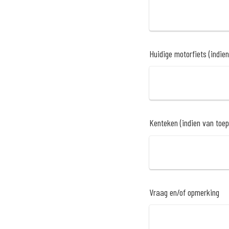
Huidige motorfiets (indie
Kenteken (indien van toe
Vraag en/of opmerking