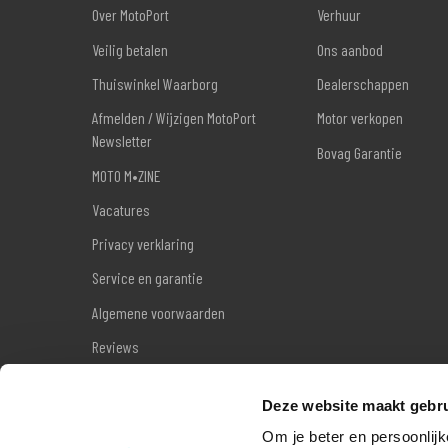
Over MotoPort
Verhuur
Veilig betalen
Ons aanbod
Thuiswinkel Waarborg
Dealerschappen
Afmelden / Wijzigen MotoPort
Motor verkopen
Newsletter
Bovag Garantie
MOTO M•ZINE
Vacatures
Privacy verklaring
Service en garantie
Algemene voorwaarden
Reviews
Sitemap
Deze website maakt gebru
Wettelijke garantie
Om je beter en persoonlijk