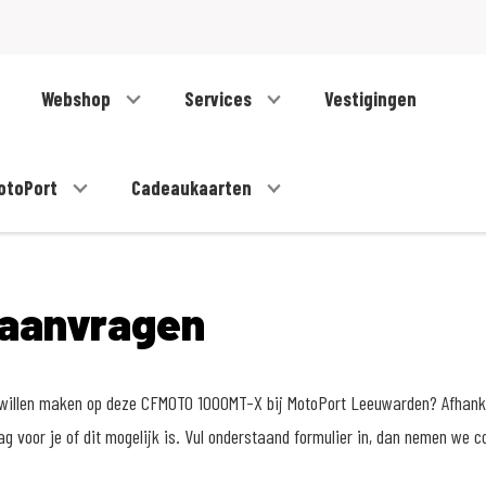
Webshop
Services
Vestigingen
otoPort
Cadeaukaarten
 aanvragen
t willen maken op deze CFMOTO 1000MT-X bij MotoPort Leeuwarden? Afhank
ag voor je of dit mogelijk is. Vul onderstaand formulier in, dan nemen we c