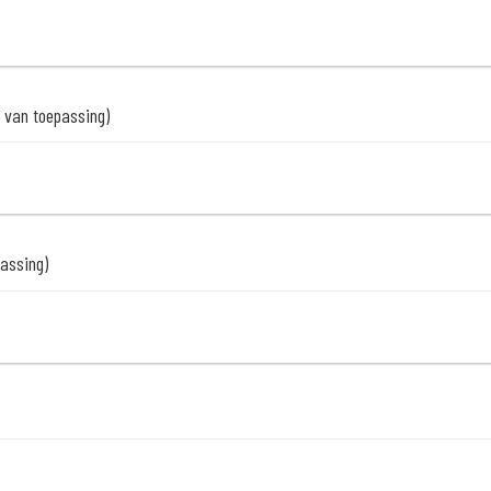
n van toepassing)
passing)