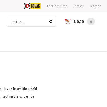
Openingstijden
Contact
Inloggen
Zoeken
€ 0,00
0
elijk van beschikbaarheid
ontact met je op over de