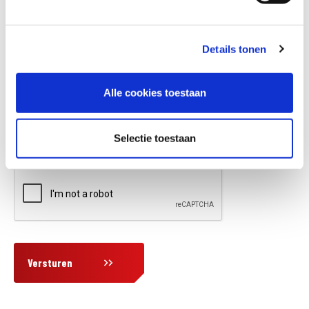
Details tonen
Vraag en/of opmerking
Alle cookies toestaan
Selectie toestaan
Versturen