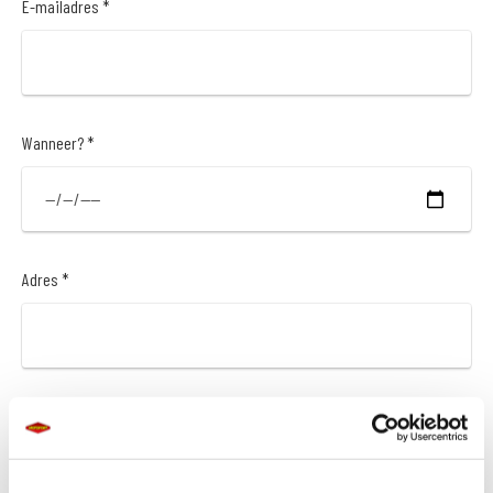
E-mailadres *
Wanneer? *
Adres *
Postcode *