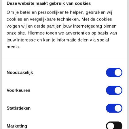
Deze website maakt gebruik van cookies
Om je beter en persoonlijker te helpen, gebruiken wij
Woonplaats *
cookies en vergelijkbare technieken. Met de cookies
volgen wij en derde partijen jouw internetgedrag binnen
onze site. Hiermee tonen we advertenties op basis van
jouw interesse en kun je informatie delen via social
media.
Telefoonnummer *
Toestemmingsselectie
Noodzakelijk
Huidige motorfiets (indien van toepassing)
Voorkeuren
Statistieken
Kenteken (indien van toepassing)
Marketing