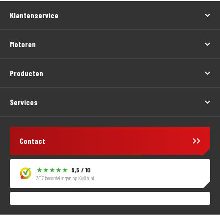
Klantenservice
Motoren
Producten
Services
Contact
9,5 / 10
3417 beoordelingen op
KiyOh.nl