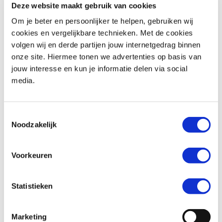
Deze website maakt gebruik van cookies
Om je beter en persoonlijker te helpen, gebruiken wij
Woonplaats *
cookies en vergelijkbare technieken. Met de cookies
volgen wij en derde partijen jouw internetgedrag binnen
onze site. Hiermee tonen we advertenties op basis van
jouw interesse en kun je informatie delen via social
media.
Telefoonnummer *
Toestemmingsselectie
Noodzakelijk
Huidige motorfiets (indien van toepassing)
Voorkeuren
Statistieken
Kenteken (indien van toepassing)
Marketing