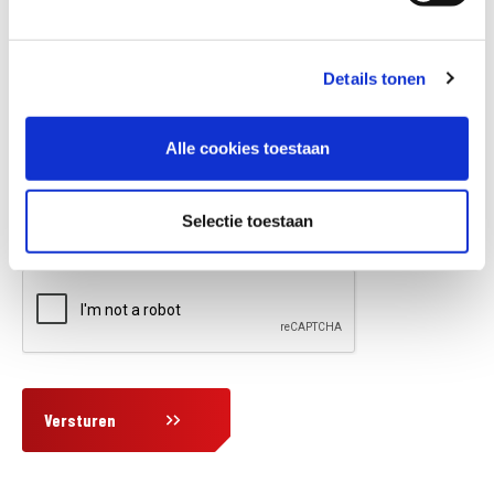
Details tonen
Vraag en/of opmerking
Alle cookies toestaan
Selectie toestaan
Versturen