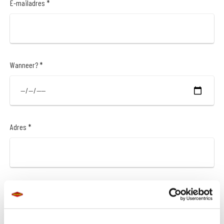
E-mailadres *
Wanneer? *
Adres *
Postcode *