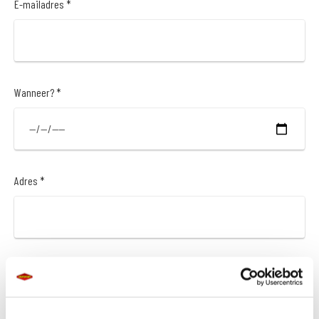
E-mailadres *
Wanneer? *
Adres *
Postcode *