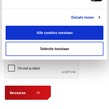
Details tonen
Vraag en/of opmerking
Alle cookies toestaan
Selectie toestaan
Versturen