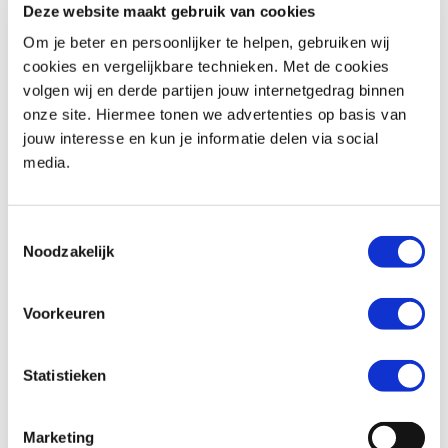
Deze website maakt gebruik van cookies
Om je beter en persoonlijker te helpen, gebruiken wij
Woonplaats *
cookies en vergelijkbare technieken. Met de cookies
volgen wij en derde partijen jouw internetgedrag binnen
onze site. Hiermee tonen we advertenties op basis van
jouw interesse en kun je informatie delen via social
media.
Telefoonnummer *
Toestemmingsselectie
Noodzakelijk
Huidige motorfiets (indien van toepassing)
Voorkeuren
Statistieken
Kenteken (indien van toepassing)
Marketing