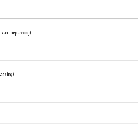
n van toepassing)
passing)