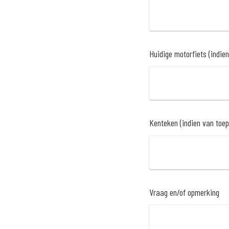
Huidige motorfiets (indie
Kenteken (indien van toe
Vraag en/of opmerking