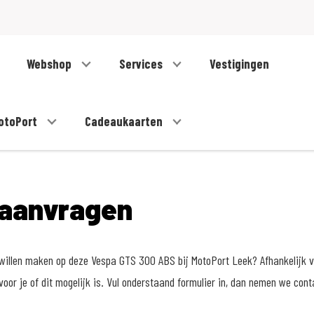
Webshop
Services
Vestigingen
otoPort
Cadeaukaarten
 aanvragen
t willen maken op deze Vespa GTS 300 ABS bij MotoPort Leek? Afhankelijk 
voor je of dit mogelijk is. Vul onderstaand formulier in, dan nemen we cont