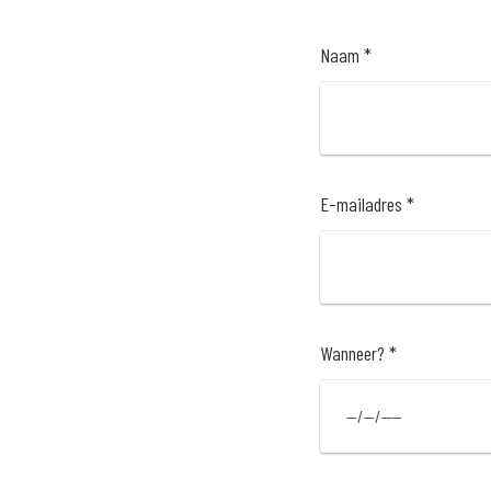
Naam *
E-mailadres *
Wanneer? *