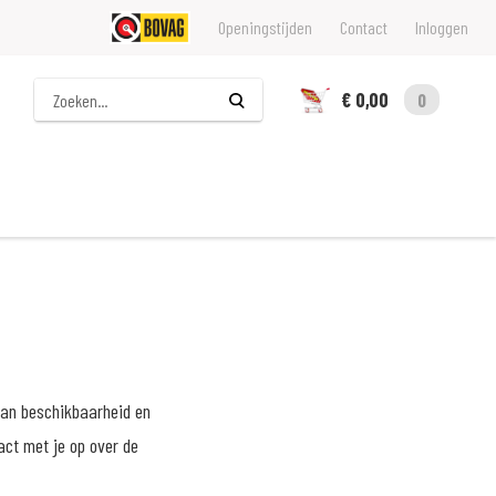
Openingstijden
Contact
Inloggen
Zoeken
€ 0,00
0
van beschikbaarheid en
act met je op over de