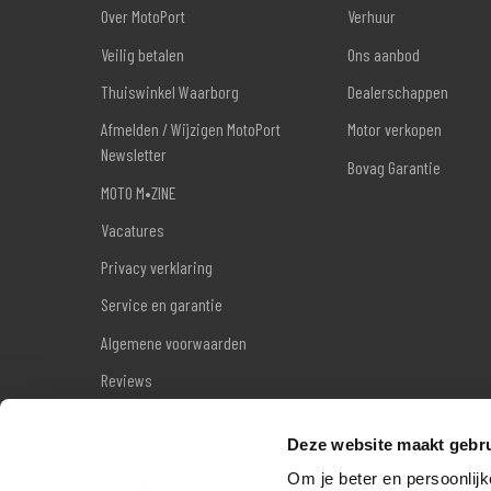
Over MotoPort
Verhuur
Veilig betalen
Ons aanbod
Thuiswinkel Waarborg
Dealerschappen
Afmelden / Wijzigen MotoPort
Motor verkopen
Newsletter
Bovag Garantie
MOTO M•ZINE
Vacatures
Privacy verklaring
Service en garantie
Algemene voorwaarden
Reviews
Sitemap
Deze website maakt gebru
Wettelijke garantie
Om je beter en persoonlijk