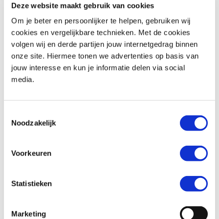
Deze website maakt gebruik van cookies
Om je beter en persoonlijker te helpen, gebruiken wij
Woonplaats *
cookies en vergelijkbare technieken. Met de cookies
volgen wij en derde partijen jouw internetgedrag binnen
onze site. Hiermee tonen we advertenties op basis van
jouw interesse en kun je informatie delen via social
media.
Telefoonnummer *
Toestemmingsselectie
Noodzakelijk
Huidige motorfiets (indien van toepassing)
Voorkeuren
Statistieken
Kenteken (indien van toepassing)
Marketing