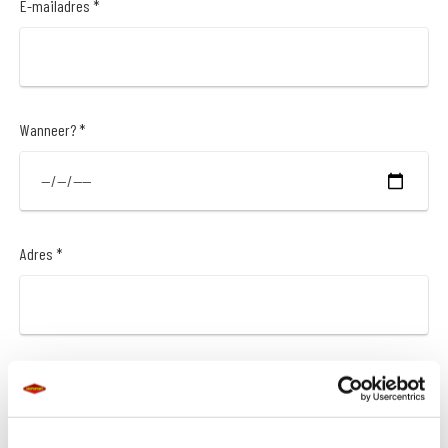
E-mailadres *
Wanneer? *
Adres *
Postcode *