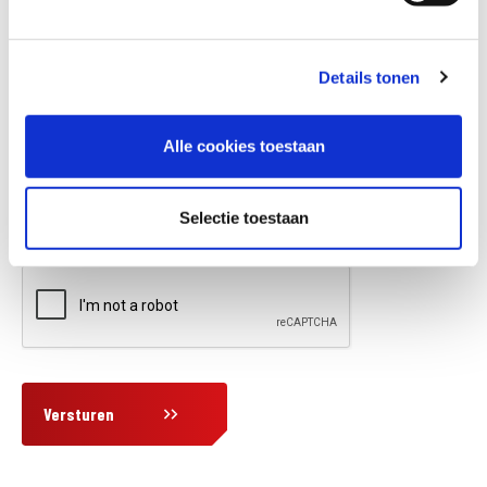
Details tonen
Vraag en/of opmerking
Alle cookies toestaan
Selectie toestaan
Versturen