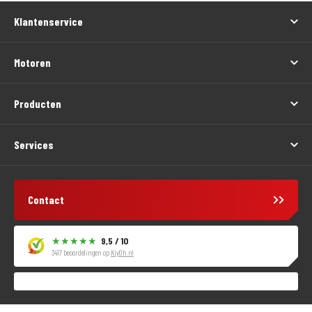
Klantenservice
Motoren
Producten
Services
Contact
9,5 / 10
3417 beoordelingen op
KiyOh.nl