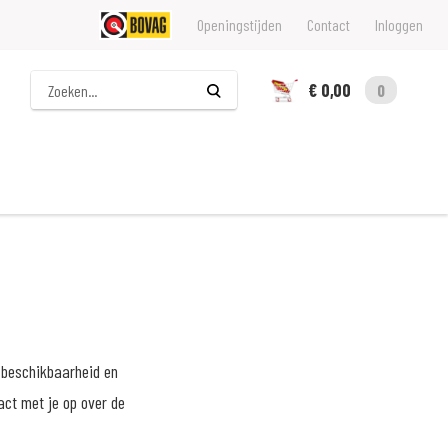
Openingstijden
Contact
Inloggen
Zoeken
€ 0,00
0
 beschikbaarheid en
act met je op over de