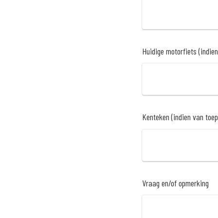
Huidige motorfiets (indie
Kenteken (indien van toe
Vraag en/of opmerking