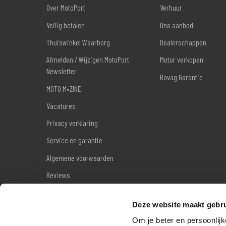
Over MotoPort
Verhuur
Veilig betalen
Ons aanbod
Thuiswinkel Waarborg
Dealerschappen
Afmelden / Wijzigen MotoPort
Motor verkopen
Newsletter
Bovag Garantie
MOTO M•ZINE
Vacatures
Privacy verklaring
Service en garantie
Algemene voorwaarden
Reviews
Sitemap
Deze website maakt gebru
Wettelijke garantie
Om je beter en persoonlijk