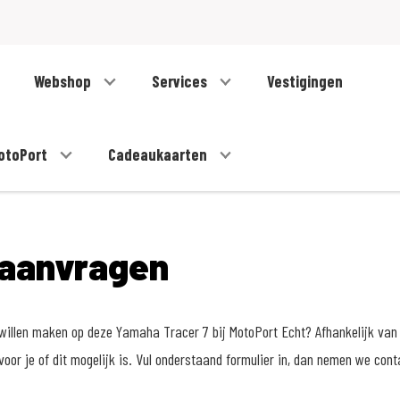
Webshop
Services
Vestigingen
otoPort
Cadeaukaarten
 aanvragen
 willen maken op deze Yamaha Tracer 7 bij MotoPort Echt? Afhankelijk van
voor je of dit mogelijk is. Vul onderstaand formulier in, dan nemen we cont