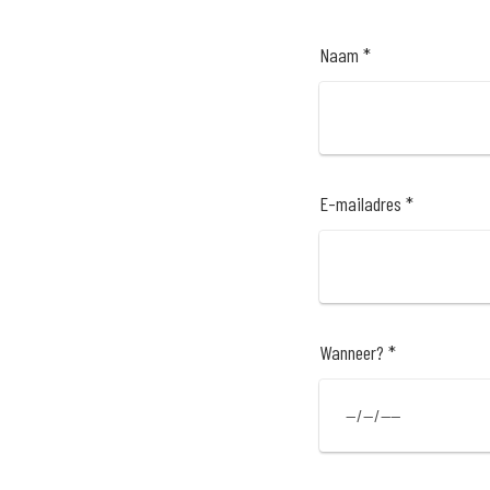
Naam *
E-mailadres *
Wanneer? *