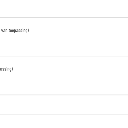
n van toepassing)
passing)