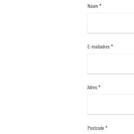
Naam *
E-mailadres *
Adres *
Postcode *