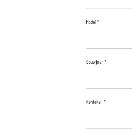
Model *
Bouwjaar *
Kenteken *