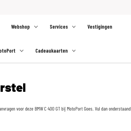
Webshop
Services
Vestigingen
otoPort
Cadeaukaarten
orstel
 aanvragen voor deze BMW C 400 GT bij MotoPort Goes. Vul dan onderstaand