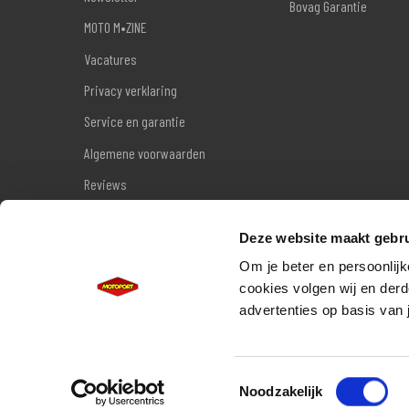
Bovag Garantie
MOTO M•ZINE
Vacatures
Privacy verklaring
Service en garantie
Algemene voorwaarden
Reviews
Sitemap
Deze website maakt gebru
Wettelijke garantie
Om je beter en persoonlijk
cookies volgen wij en derd
advertenties op basis van 
Toestemmingsselectie
Noodzakelijk