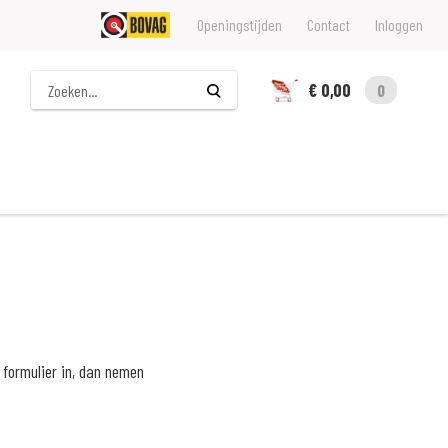
Openingstijden
Contact
Inloggen
Zoeken
€ 0,00
0
 formulier in, dan nemen