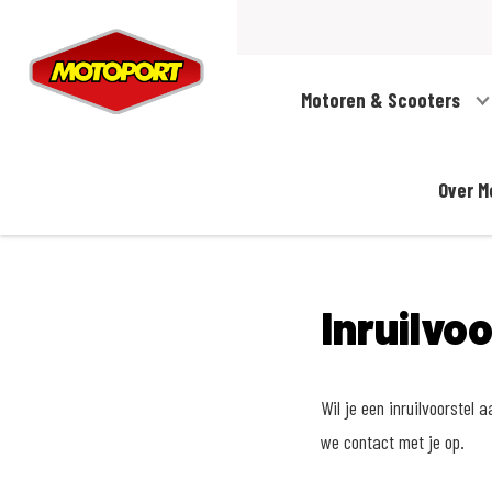
Motoren & Scooters
Over M
Inruilvo
Wil je een inruilvoorstel
we contact met je op.