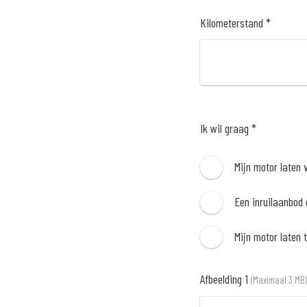
Kilometerstand *
Ik wil graag *
Mijn motor laten 
Een inruilaanbod
Mijn motor laten 
Afbeelding 1
(Maximaal 3 MB)