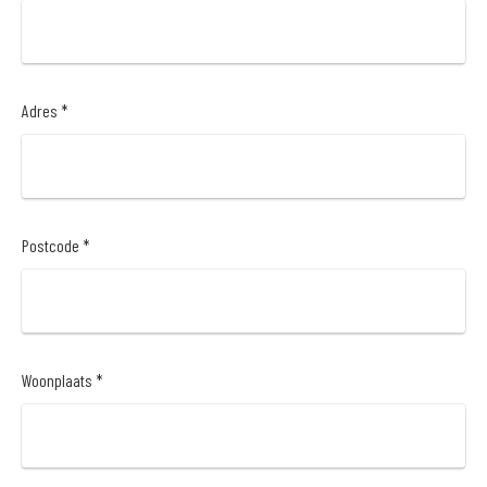
Adres *
Postcode *
Woonplaats *