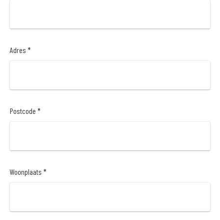
Adres *
Postcode *
Woonplaats *