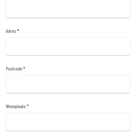
Adres *
Postcode *
Woonplaats *