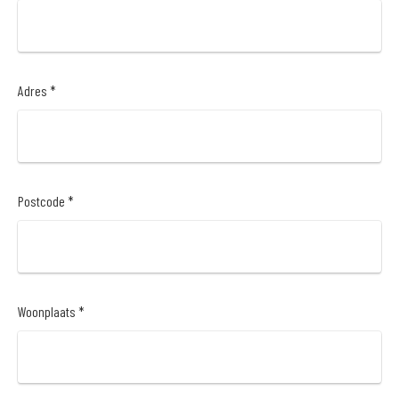
Adres *
Postcode *
Woonplaats *