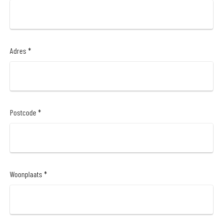
Adres *
Postcode *
Woonplaats *