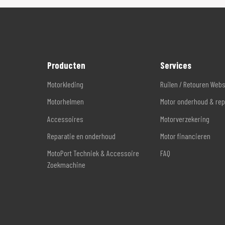
Producten
Services
Motorkleding
Ruilen / Retouren Web
Motorhelmen
Motor onderhoud & rep
Accessoires
Motorverzekering
Reparatie en onderhoud
Motor financieren
MotoPort Techniek & Accessoire
FAQ
Zoekmachine