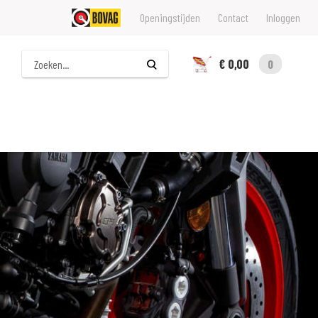
Openingstijden
Contact
Inloggen
Zoeken
€ 0,00
0