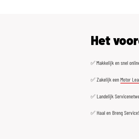
Het voor
✅ Makkelijk en snel onlin
✅ Zakelijk een
Motor Le
✅ Landelijk Servicenetwe
✅ Haal en Breng Service