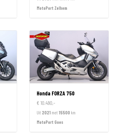
MotoPort Zelhem
Honda
FORZA 750
€ 10.490,-
Uit
2021
met
15500
km
MotoPort Goes