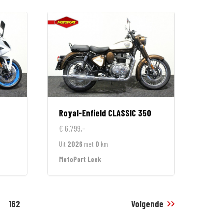
Royal-Enfield
CLASSIC 350
€ 6.799,-
Uit
2026
met
0
km
MotoPort Leek
162
Volgende