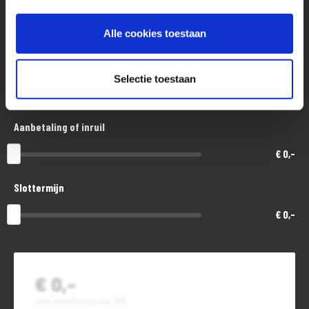
Aankoopprijs
€ 13.200,-
Alle cookies toestaan
Looptijd in maanden
Selectie toestaan
48
Aanbetaling of inruil
€ 0,-
Slottermijn
€ 0,-
€ 0,-
Jouw maandbedrag incl. BTW