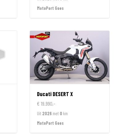
MotoPort Goes
Ducati
DESERT X
€ 19.990,-
Uit
2026
met
0
km
MotoPort Goes