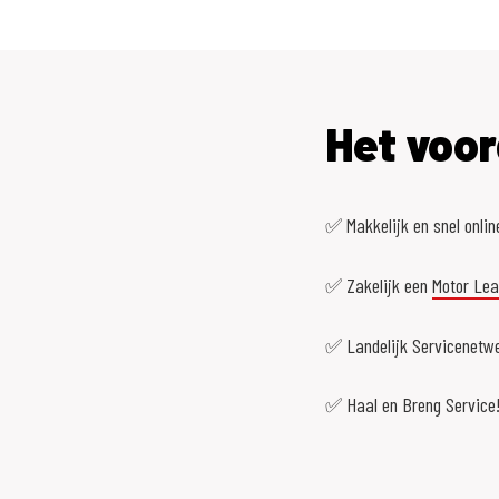
Het voor
✅ Makkelijk en snel onlin
✅ Zakelijk een
Motor Le
✅ Landelijk Servicenetwe
✅ Haal en Breng Service