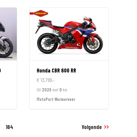
0
Honda
CBR 600 RR
€ 13.799,-
Uit
2026
met
0
km
MotoPort Wormerveer
164
Volgende