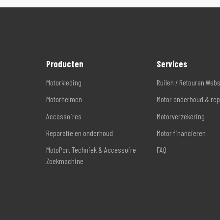
Producten
Services
Motorkleding
Ruilen / Retouren Web
Motorhelmen
Motor onderhoud & rep
Accessoires
Motorverzekering
Reparatie en onderhoud
Motor financieren
MotoPort Techniek & Accessoire
FAQ
Zoekmachine