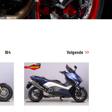
164
Volgende