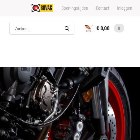
Openingstijden
Contact
Inloggen
Zoeken
€ 0,00
0