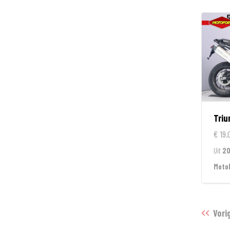
Tri
€ 19.
Uit
2
Moto
Vori