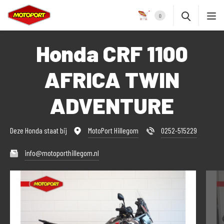
0
Honda CRF 1100
AFRICA TWIN
ADVENTURE
Deze Honda staat bij
MotoPort Hillegom
0252-515229
info@motoporthillegom.nl