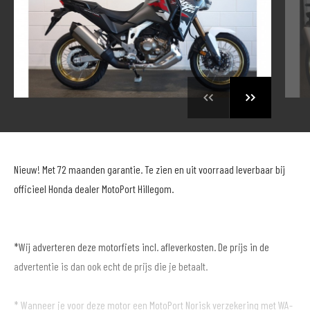
Nieuw! Met 72 maanden garantie. Te zien en uit voorraad leverbaar bij
officieel Honda dealer MotoPort Hillegom.
*Wij adverteren deze motorfiets incl. afleverkosten. De prijs in de
advertentie is dan ook echt de prijs die je betaalt.
* Wanneer je voor deze motor een MotoPort Norisk verzekering met WA-