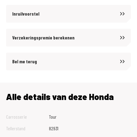
Inruilvoorstel
Verzekeringspremie berekenen
Bel me terug
Alle details van deze Honda
Carrosserie
Tour
Tellerstand
82931