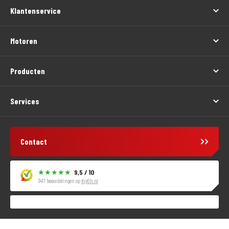
Klantenservice
Motoren
Producten
Services
Contact
9,5 / 10
3417 beoordelingen op
KiyOh.nl