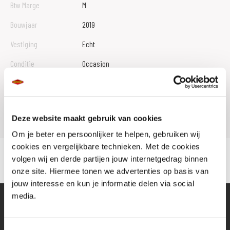
Btw Marge
M
Bouwjaar
2019
Vestiging
Echt
Conditie
Occasion
Rijbewijs type
Model
GL 1800 GOLDWING
Deze website maakt gebruik van cookies
Om je beter en persoonlijker te helpen, gebruiken wij
cookies en vergelijkbare technieken. Met de cookies
volgen wij en derde partijen jouw internetgedrag binnen
onze site. Hiermee tonen we advertenties op basis van
jouw interesse en kun je informatie delen via social
media.