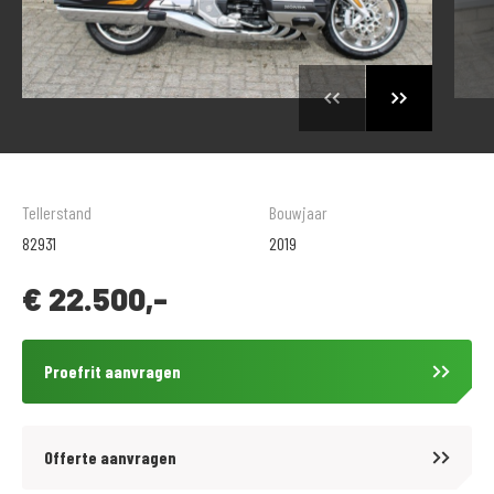
Tellerstand
Bouwjaar
82931
2019
€
22.500,-
Proefrit aanvragen
Offerte aanvragen