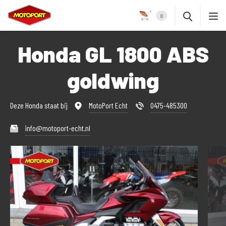
0
Honda GL 1800 ABS
goldwing
Deze Honda staat bij
MotoPort Echt
0475-485300
info@motoport-echt.nl