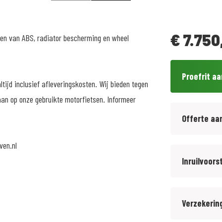
€
7.750
en van ABS, radiator bescherming en wheel
Proefrit a
tijd inclusief afleveringskosten. Wij bieden tegen
an op onze gebruikte motorfietsen. Informeer
Offerte aa
ven.nl
Inruilvoors
Verzekerin