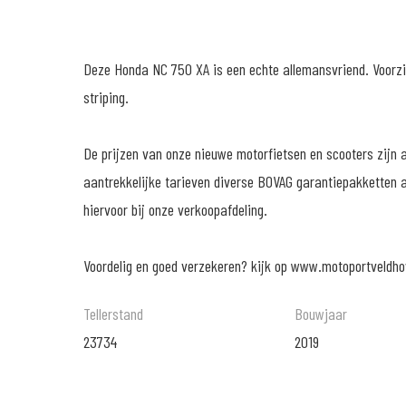
Deze Honda NC 750 XA is een echte allemansvriend. Voorzi
striping.
De prijzen van onze nieuwe motorfietsen en scooters zijn al
aantrekkelijke tarieven diverse BOVAG garantiepakketten a
hiervoor bij onze verkoopafdeling.
Voordelig en goed verzekeren? kijk op www.motoportveldho
Tellerstand
Bouwjaar
23734
2019