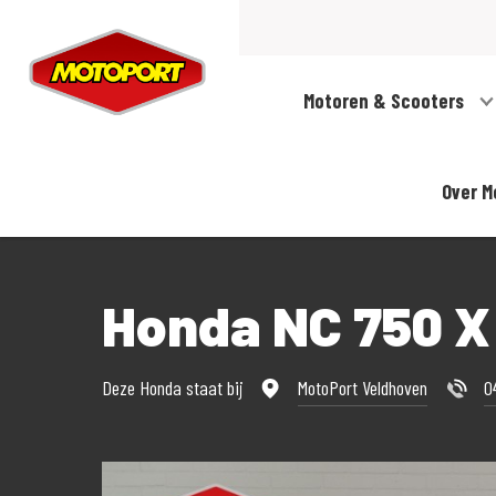
Motoren & Scooters
Over M
Honda NC 750 
Deze Honda staat bij
MotoPort Veldhoven
0