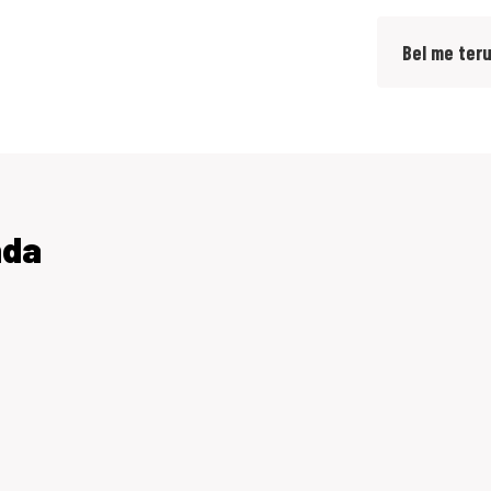
Bel me ter
nda