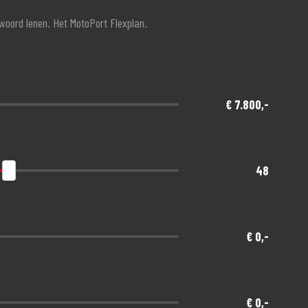
twoord lenen. Het MotoPort Flexplan.
€ 7.800,-
48
€ 0,-
€ 0,-