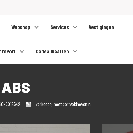
Webshop
Services
Vestigingen
otoPort
Cadeaukaarten
X ABS
40-2012542
verkoop@motoportveldhoven.nl