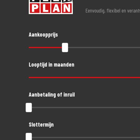
Eenvoudig, flexibel en veran
Aankoopprijs
Looptijd in maanden
Aanbetaling of inruil
Slottermijn