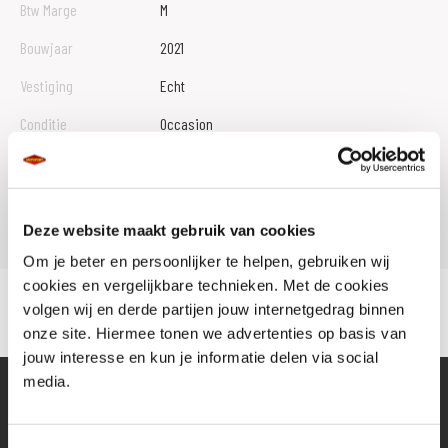
Btw Marge
M
Bouwjaar
2021
Vestiging
Echt
Conditie
Occasion
Rijbewijs type
Model
FORZA 750
Deze website maakt gebruik van cookies
Om je beter en persoonlijker te helpen, gebruiken wij
cookies en vergelijkbare technieken. Met de cookies
volgen wij en derde partijen jouw internetgedrag binnen
onze site. Hiermee tonen we advertenties op basis van
jouw interesse en kun je informatie delen via social
media.