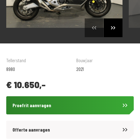
Tellerstand
Bouwjaar
8980
2021
€
10.650,-
Proefrit aanvragen
Offerte aanvragen