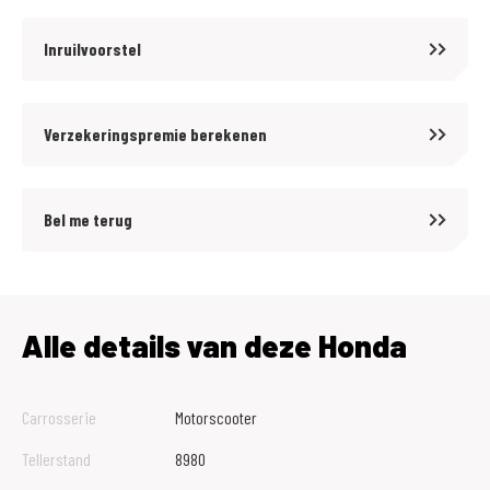
Inruilvoorstel
Verzekeringspremie berekenen
Bel me terug
Alle details van deze Honda
Carrosserie
Motorscooter
Tellerstand
8980