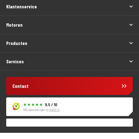
Klantenservice
Motoren
Producten
Services
Contact
9,5 / 10
3415 beoordelingen op
KiyOh.nl