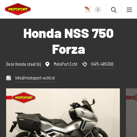
0
Honda NSS 750
Forza
Deze Honda staat bij
MotoPort Echt
0475-485300
info@motoport-echt.nl