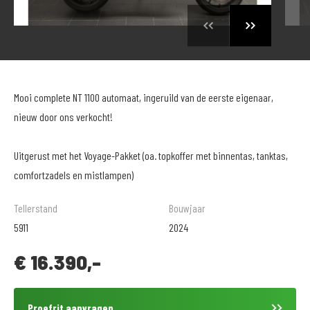
Mooi complete NT 1100 automaat, ingeruild van de eerste eigenaar,
nieuw door ons verkocht!
Uitgerust met het Voyage-Pakket (oa. topkoffer met binnentas, tanktas,
comfortzadels en mistlampen)
Tellerstand
Bouwjaar
5911
2024
€
16.390,-
Proefrit aanvragen