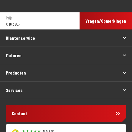
Prijs
Vragen/Opmerkingen
€
16.390,-
Klantenservice
Motoren
Producten
Services
Contact
9,5 / 10