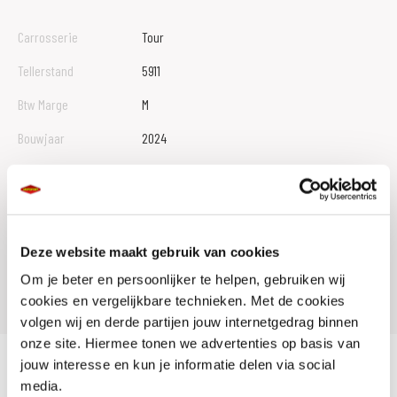
Carrosserie
Tour
Tellerstand
5911
Btw Marge
M
Bouwjaar
2024
Vestiging
Zelhem
Conditie
Occasion
Rijbewijs type
A
Deze website maakt gebruik van cookies
Model
NT 1100
Om je beter en persoonlijker te helpen, gebruiken wij
cookies en vergelijkbare technieken. Met de cookies
volgen wij en derde partijen jouw internetgedrag binnen
onze site. Hiermee tonen we advertenties op basis van
jouw interesse en kun je informatie delen via social
media.