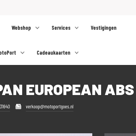
Webshop
Services
Vestigingen
otoPort
Cadeaukaarten
 PAN EUROPEAN ABS
31640
verkoop@motoportgoes.nl