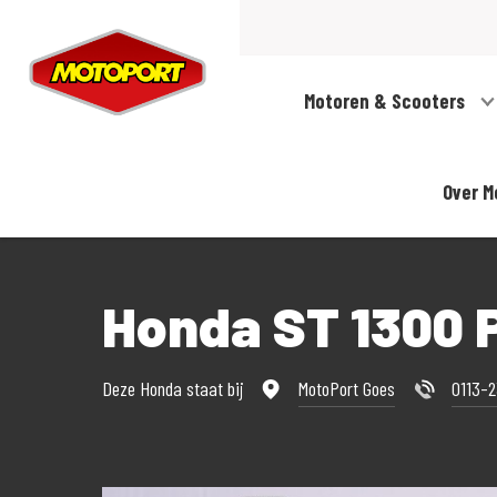
Motoren & Scooters
Over M
Honda ST 1300
Deze Honda staat bij
MotoPort Goes
0113-2