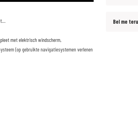
...
Bel me ter
pleet met elektrisch windscherm,
systeem (op gebruikte navigatiesystemen verlenen