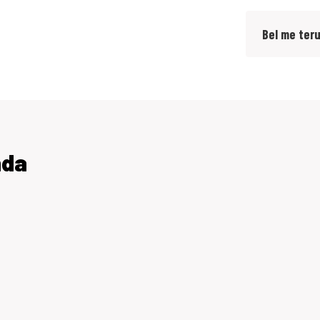
Bel me ter
nda