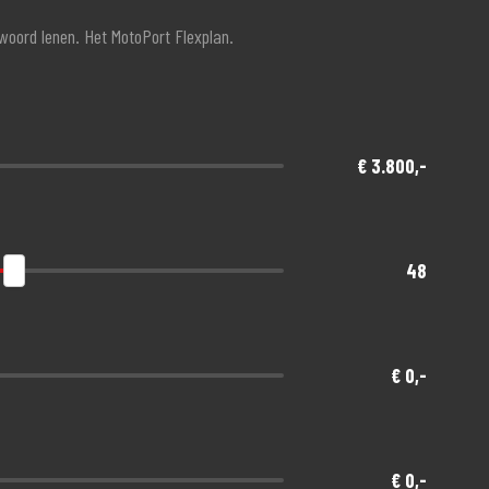
twoord lenen. Het MotoPort Flexplan.
€ 3.800,-
48
€ 0,-
€ 0,-