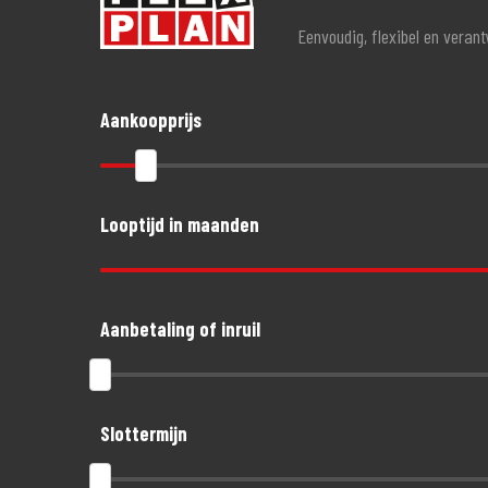
Eenvoudig, flexibel en veran
Aankoopprijs
Looptijd in maanden
Aanbetaling of inruil
Slottermijn