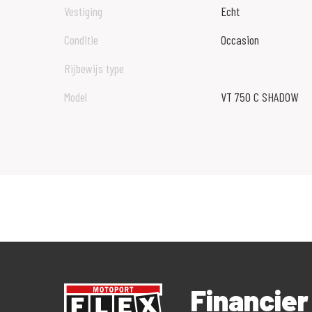
Vestiging
Echt
Conditie
Occasion
Rijbewijs type
Model
VT 750 C SHADOW
Financie