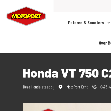
Motoren & Scooters
Over M
Honda VT 750 
Deze Honda staat bij
MotoPort Echt
0475-