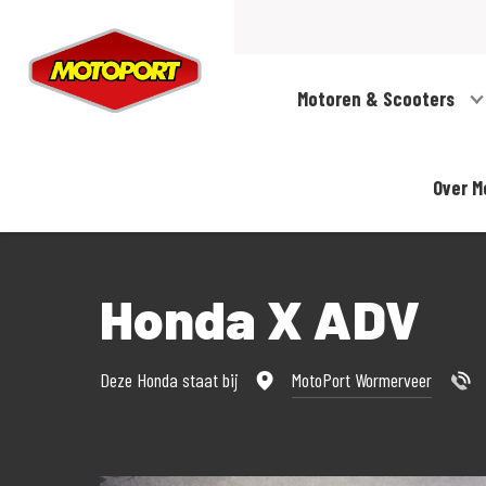
Motoren & Scooters
Over M
Honda X ADV
Deze Honda staat bij
MotoPort Wormerveer