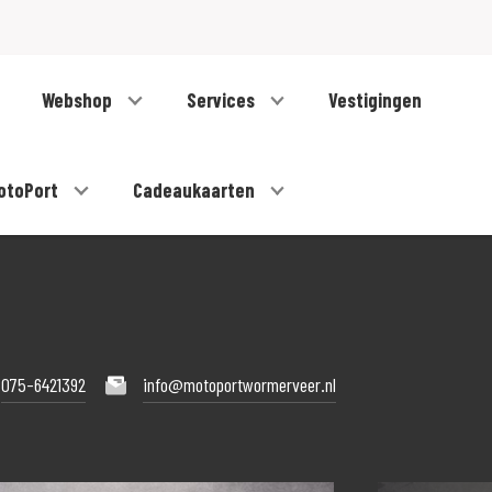
Webshop
Services
Vestigingen
otoPort
Cadeaukaarten
075-6421392
info@motoportwormerveer.nl