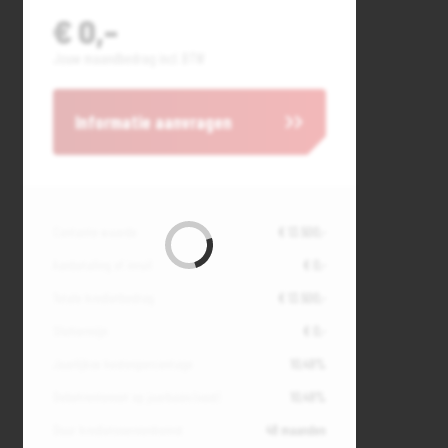
€ 0,-
Jouw maandbedrag incl. BTW
Informatie aanvragen
Contante waarde
€ 13.500,-
Aanbetaling of inruil
€ 0,-
Totale kredietbedrag
€ 13.500,-
Slottermijn
€ 0,-
Jaarlijkse kostenpercentage
10,49%
Debetrentevoet op jaarbasis (vast)
10,49%
Duur kredietovereenkomst
48 maanden