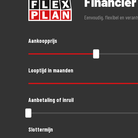
Financie
Eenvoudig, flexibel en veran
Aankoopprijs
Looptijd in maanden
Aanbetaling of inruil
Slottermijn