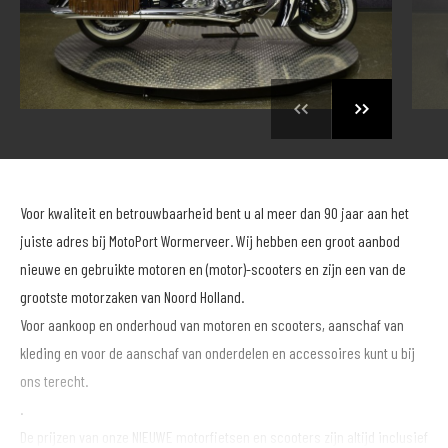
Voor kwaliteit en betrouwbaarheid bent u al meer dan 90 jaar aan het
juiste adres bij MotoPort Wormerveer. Wij hebben een groot aanbod
nieuwe en gebruikte motoren en (motor)-scooters en zijn een van de
grootste motorzaken van Noord Holland.
Voor aankoop en onderhoud van motoren en scooters, aanschaf van
kleding en voor de aanschaf van onderdelen en accessoires kunt u bij
ons terecht.
.
De prijzen van onze NIEUWE motorfietsen en scooters zijn altijd inclusief