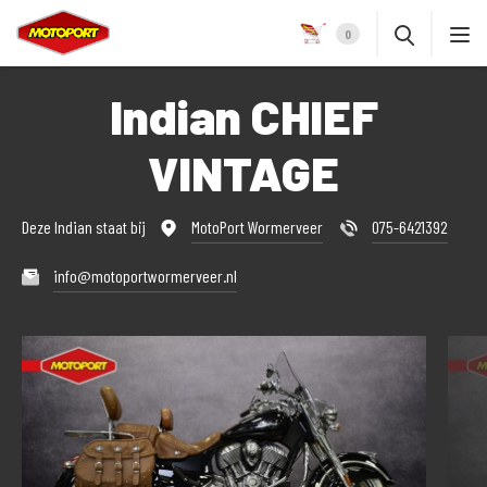
0
Indian CHIEF
VINTAGE
Deze Indian staat bij
MotoPort Wormerveer
075-6421392
info@motoportwormerveer.nl