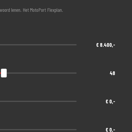
twoord lenen. Het MotoPort Flexplan.
€ 8.400,-
48
€ 0,-
€ 0,-