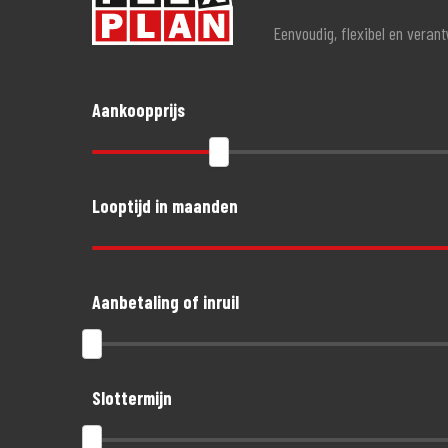
Eenvoudig, flexibel en veran
Aankoopprijs
Looptijd in maanden
Aanbetaling of inruil
Slottermijn