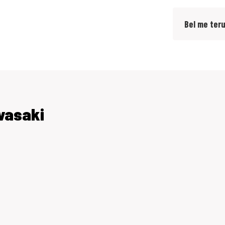
Bel me ter
 ons ga je zeker slagen.
te Tiel).
eringskosten en onvermijdbare kosten.
wasaki
 voor meer informatie over een voordelige
te bij elkaar. (ook als je niet je motor bij ons
 WA-beperkt Casco of All-risk dekking afsluit