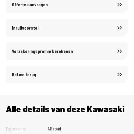
Offerte aanvragen
Inruilvoorstel
Verzekeringspremie berekenen
Bel me terug
Alle details van deze Kawasaki
Carrosserie
All-road