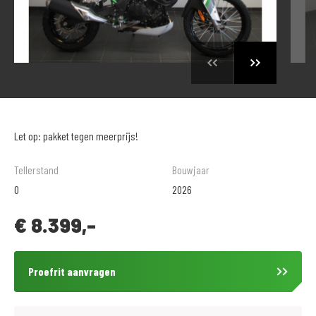
Let op: pakket tegen meerprijs!
Tellerstand
Bouwjaar
0
2026
€
8.399,-
Proefrit aanvragen