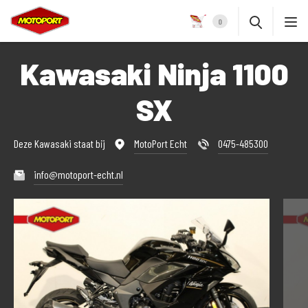
0
Kawasaki Ninja 1100
SX
Deze Kawasaki staat bij
MotoPort Echt
0475-485300
info@motoport-echt.nl