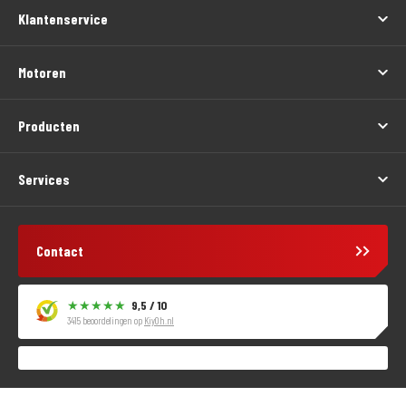
Klantenservice
Motoren
Producten
Services
Contact
9,5 / 10
3415 beoordelingen op
KiyOh.nl