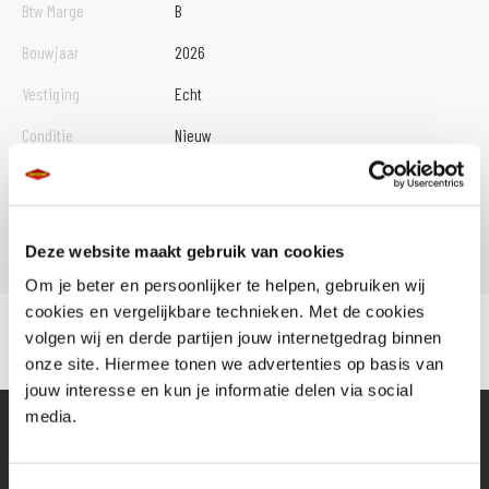
Btw Marge
B
Bouwjaar
2026
Vestiging
Echt
Conditie
Nieuw
Rijbewijs type
Model
NINJA 1100 SX
Deze website maakt gebruik van cookies
Om je beter en persoonlijker te helpen, gebruiken wij
cookies en vergelijkbare technieken. Met de cookies
volgen wij en derde partijen jouw internetgedrag binnen
onze site. Hiermee tonen we advertenties op basis van
jouw interesse en kun je informatie delen via social
media.