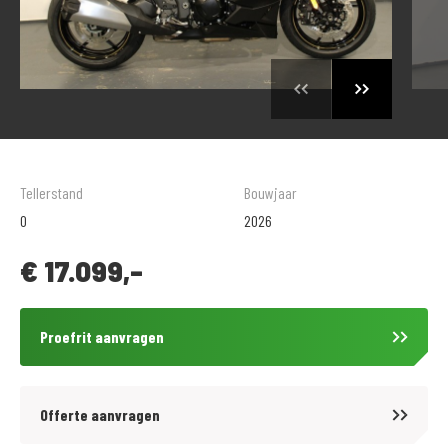
Tellerstand
Bouwjaar
0
2026
€
17.099,-
Proefrit aanvragen
Offerte aanvragen