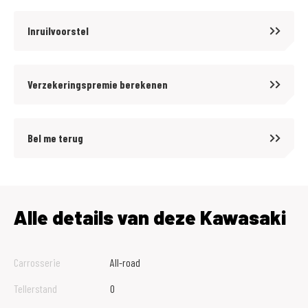
Inruilvoorstel
Verzekeringspremie berekenen
Bel me terug
Alle details van deze Kawasaki
Carrosserie
All-road
Tellerstand
0