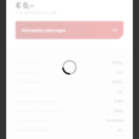
€ 0,-
Jouw maandbedrag incl. BTW
Informatie aanvragen
Contante waarde
€ 17.100,-
Aanbetaling of inruil
€ 0,-
Totale kredietbedrag
€ 17.100,-
Slottermijn
€ 0,-
Jaarlijkse kostenpercentage
10,49%
Debetrentevoet op jaarbasis (vast)
10,49%
Duur kredietovereenkomst
48 maanden
Totaal door jou te betalen
€ 0,-