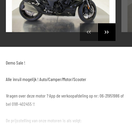
Demo Sale !
Alle inruil mogelijk ! Auto/Camper/Motor/Scooter
Vragen over deze motor ? App de verkoopafdeling op nr: 06-21951986 of
bel 0181-402455 !!
De prijsstelling van onze motoren is als volgt: