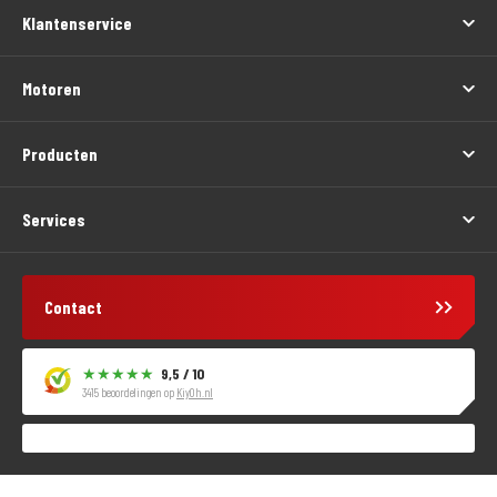
Klantenservice
Motoren
Producten
Services
Contact
9,5 / 10
3415 beoordelingen op
KiyOh.nl