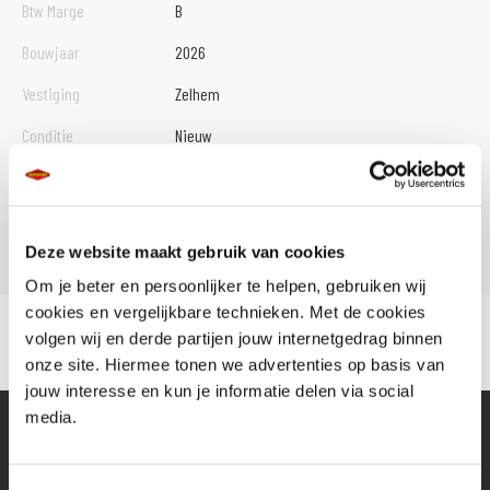
Btw Marge
B
Bouwjaar
2026
Vestiging
Zelhem
Conditie
Nieuw
Rijbewijs type
A
Model
NINJA ZX-4RR
Deze website maakt gebruik van cookies
Om je beter en persoonlijker te helpen, gebruiken wij
cookies en vergelijkbare technieken. Met de cookies
volgen wij en derde partijen jouw internetgedrag binnen
onze site. Hiermee tonen we advertenties op basis van
jouw interesse en kun je informatie delen via social
media.