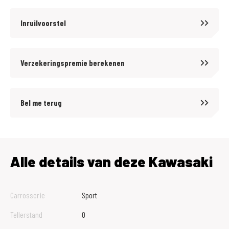
Inruilvoorstel
Verzekeringspremie berekenen
Bel me terug
Alle details van deze Kawasaki
Carrosserie
Sport
Tellerstand
0