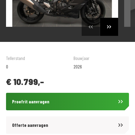
Tellerstand
Bouwjaar
0
2026
€
10.799,-
Proefrit aanvragen
Offerte aanvragen