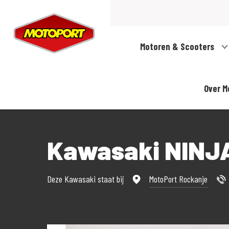
Motoren & Scooters
Over M
Kawasaki NINJ
Deze Kawasaki staat bij
MotoPort Rockanje