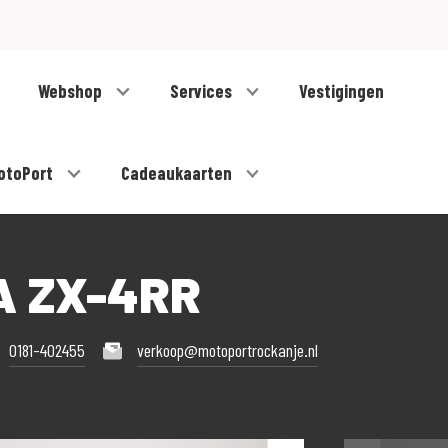
Webshop
Services
Vestigingen
otoPort
Cadeaukaarten
A ZX-4RR
0181-402455
verkoop@motoportrockanje.nl