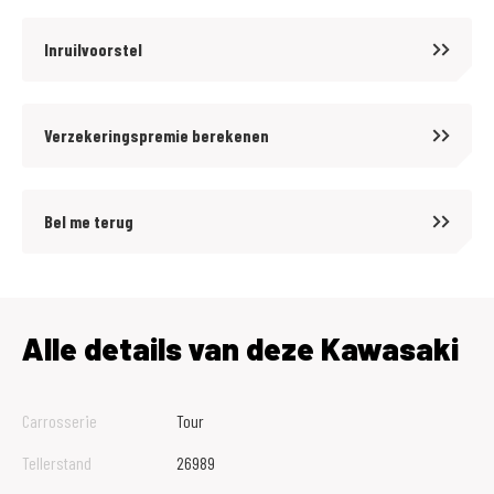
Inruilvoorstel
Verzekeringspremie berekenen
Bel me terug
Alle details van deze Kawasaki
Carrosserie
Tour
Tellerstand
26989