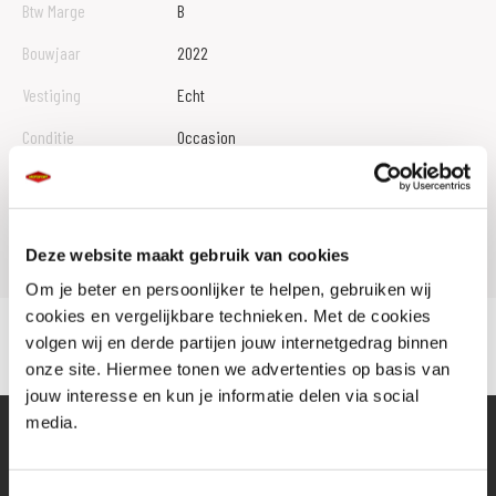
Btw Marge
B
Bouwjaar
2022
Vestiging
Echt
Conditie
Occasion
Rijbewijs type
Model
VERSYS 1000
Deze website maakt gebruik van cookies
Om je beter en persoonlijker te helpen, gebruiken wij
cookies en vergelijkbare technieken. Met de cookies
volgen wij en derde partijen jouw internetgedrag binnen
onze site. Hiermee tonen we advertenties op basis van
jouw interesse en kun je informatie delen via social
media.