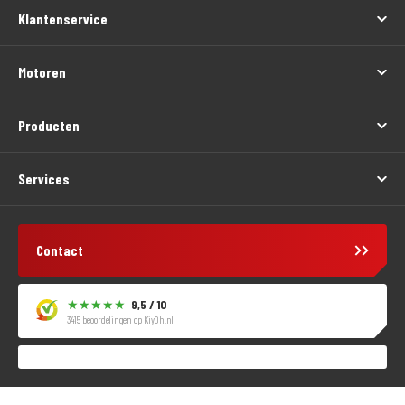
Klantenservice
Motoren
Producten
Services
Contact
9,5 / 10
3415 beoordelingen op
KiyOh.nl