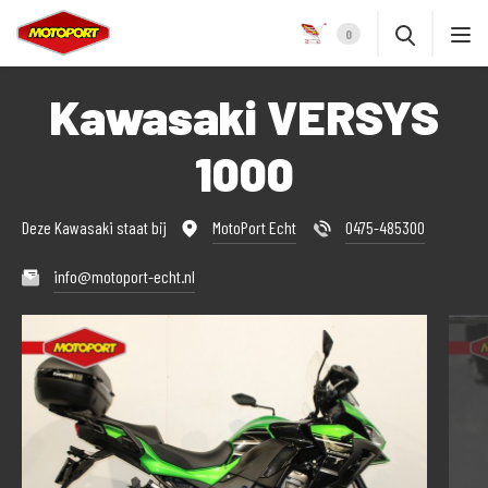
0
Kawasaki VERSYS
1000
Deze Kawasaki staat bij
MotoPort Echt
0475-485300
info@motoport-echt.nl