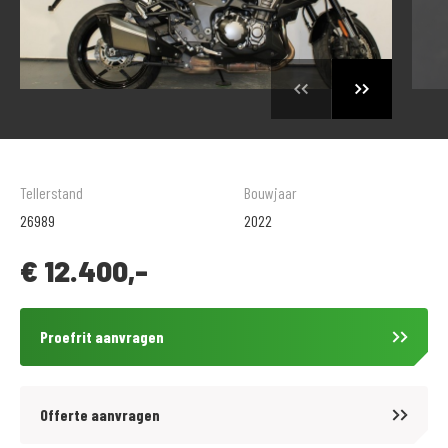
Tellerstand
Bouwjaar
26989
2022
€
12.400,-
Proefrit aanvragen
Offerte aanvragen